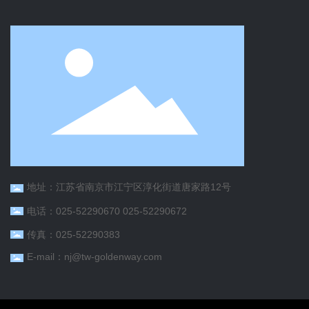
地址：江苏省南京市江宁区淳化街道唐家路12号
电话：
025-52290670
025-52290672
传真：025-52290383
E-mail：nj@tw-goldenway.com