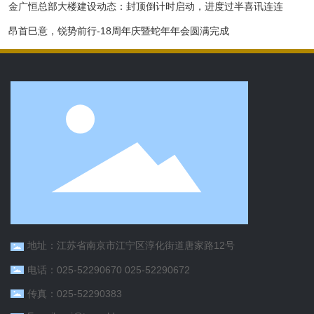
金广恒总部大楼建设动态：封顶倒计时启动，进度过半喜讯连连
昂首巳意，锐势前行-18周年庆暨蛇年年会圆满完成
地址：江苏省南京市江宁区淳化街道唐家路12号
电话：
025-52290670
025-52290672
传真：025-52290383